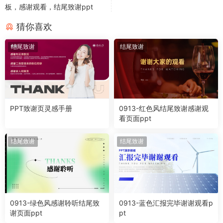
板，感谢观看，结尾致谢ppt
猜你喜欢
结尾致谢
结尾致谢
PPT致谢页灵感手册
0913-红色风结尾致谢感谢观
看页面ppt
结尾致谢
结尾致谢
0913-绿色风感谢聆听结尾致
0913-蓝色汇报完毕谢谢观看p
谢页面ppt
pt