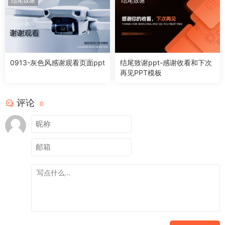
结尾致谢
结尾致谢
0913-灰色风感谢观看页面ppt
结尾致谢ppt-感谢收看和下次
再见PPT模板
评论
0