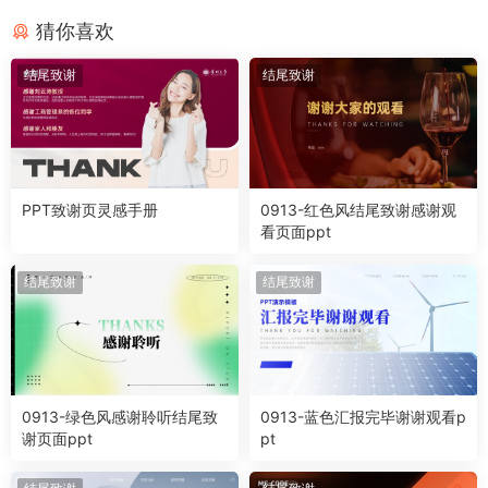
猜你喜欢
结尾致谢
结尾致谢
PPT致谢页灵感手册
0913-红色风结尾致谢感谢观
看页面ppt
结尾致谢
结尾致谢
0913-绿色风感谢聆听结尾致
0913-蓝色汇报完毕谢谢观看p
谢页面ppt
pt