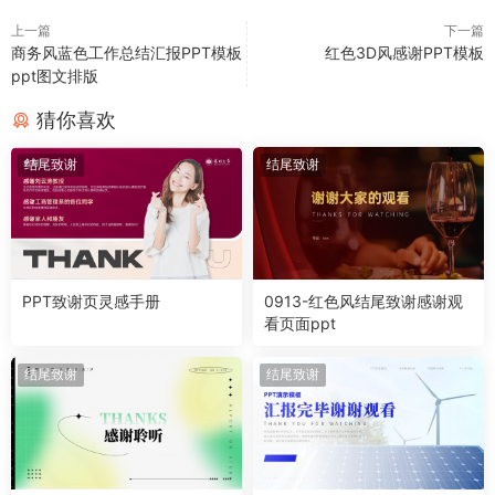
上一篇
下一篇
商务风蓝色工作总结汇报PPT模板
红色3D风感谢PPT模板
ppt图文排版
猜你喜欢
结尾致谢
结尾致谢
PPT致谢页灵感手册
0913-红色风结尾致谢感谢观
看页面ppt
结尾致谢
结尾致谢