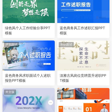
绿色风个人工作经验分享PPT
蓝色商务风工作述职汇报PPT
模板
模版
求职面试
求职面试
蓝色商务风求职面试个人述职
淡雅古风岗位竞聘晋升述职PP
报告PPT模板
T模版
外文版
求职面试