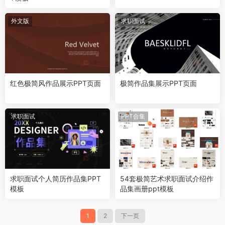
外文版
求职面试
红色极简风作品展示PPT页面
极简作品集展示PPT页面
求职面试
PPT合集
求职面试个人简历作品集PPT
54套极简艺术求职面试介绍作
模板
品集画册ppt模板
1
2
下一页