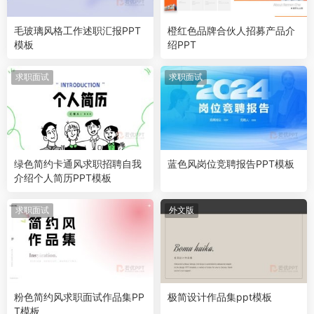
毛玻璃风格工作述职汇报PPT
橙红色品牌合伙人招募产品介
模板
绍PPT
求职面试
求职面试
绿色简约卡通风求职招聘自我
蓝色风岗位竞聘报告PPT模板
介绍个人简历PPT模板
求职面试
外文版
粉色简约风求职面试作品集PP
极简设计作品集ppt模板
T模板