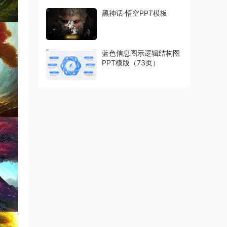
黑神话·悟空PPT模板
蓝色信息图示逻辑结构图
PPT模版（73页）