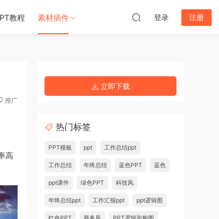
PPT教程
素材插件
登录
注册
立即下载
推广
热门标签
PPT模板
ppt
工作总结ppt
辨率高
工作总结
年终总结
蓝色PPT
蓝色
ppt课件
绿色PPT
科技风
年终总结ppt
工作汇报ppt
ppt逻辑图
红色PPT
商务风
PPT逻辑架构图