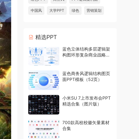
中国风
大学PPT
绿色
营销策划
精选PPT
蓝色立体结构多层逻辑架
构图环形复杂商业战略模
型PPT模板
蓝色商务风逻辑结构图页
面PPT模板（52页）
小米SU 7上市发布会PPT
精选合集（图片版）
700款高校校徽矢量素材
合集