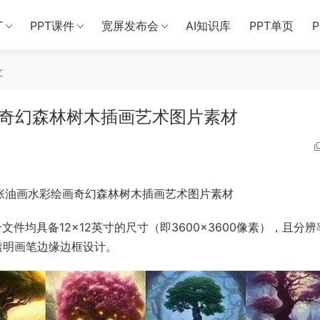
T
PPT课件
宽屏发布会
AI知识库
PPT单页
文
画奇幻森林树木插画艺术图片素材
0张油画水彩绘画奇幻森林树木插画艺术图片素材
个文件均具备12×12英寸的尺寸（即3600×3600像素），且分
有透明画笔边缘边框设计。