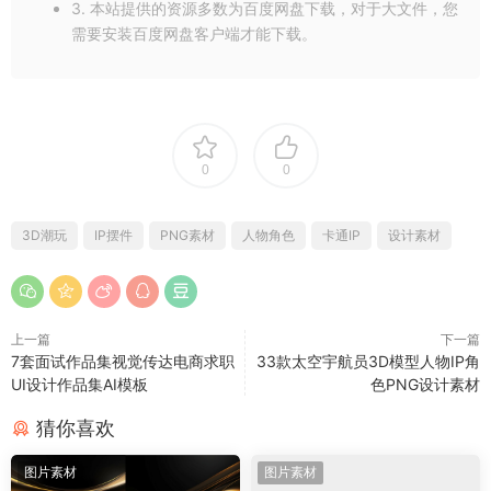
3. 本站提供的资源多数为百度网盘下载，对于大文件，您
需要安装百度网盘客户端才能下载。
0
0
3D潮玩
IP摆件
PNG素材
人物角色
卡通IP
设计素材
上一篇
下一篇
7套面试作品集视觉传达电商求职
33款太空宇航员3D模型人物IP角
UI设计作品集AI模板
色PNG设计素材
猜你喜欢
图片素材
图片素材