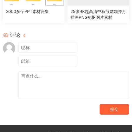
2000多个PPT素材合集
25张4K超高清中秋节嫦娥奔月
插画PNG免抠图片素材
评论
0
提交