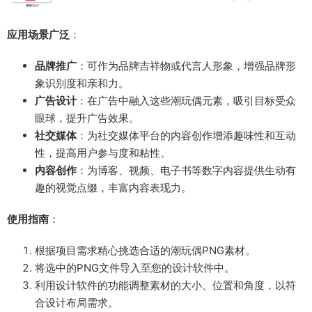
应用场景广泛
：
品牌推广
：可作为品牌吉祥物或代言人形象，增强品牌形
象识别度和亲和力。
广告设计
：在广告中融入这些潮玩偶元素，吸引目标受众
眼球，提升广告效果。
社交媒体
：为社交媒体平台的内容创作增添趣味性和互动
性，提高用户参与度和粘性。
内容创作
：为博客、视频、电子书等数字内容提供生动有
趣的视觉点缀，丰富内容表现力。
使用指南
：
根据项目需求精心挑选合适的潮玩偶PNG素材。
将选中的PNG文件导入至您的设计软件中。
利用设计软件的功能调整素材的大小、位置和角度，以符
合设计布局需求。