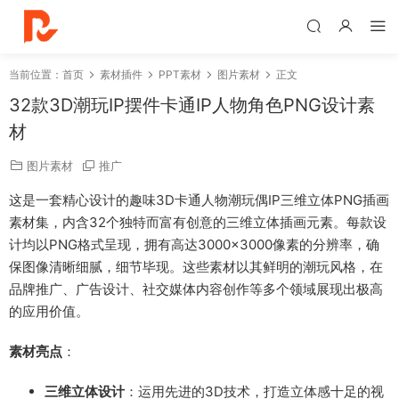
当前位置：
首页
素材插件
PPT素材
图片素材
正文
32款3D潮玩IP摆件卡通IP人物角色PNG设计素
材
图片素材
推广
这是一套精心设计的趣味3D卡通人物潮玩偶IP三维立体PNG插画
素材集，内含32个独特而富有创意的三维立体插画元素。每款设
计均以PNG格式呈现，拥有高达3000×3000像素的分辨率，确
保图像清晰细腻，细节毕现。这些素材以其鲜明的潮玩风格，在
品牌推广、广告设计、社交媒体内容创作等多个领域展现出极高
的应用价值。
素材亮点
：
三维立体设计
：运用先进的3D技术，打造立体感十足的视