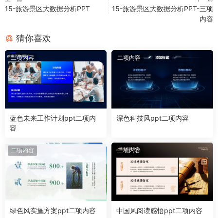
15-旅游景区大数据分析PPT
15-旅游景区大数据分析PPT-三项
内容
猜你喜欢
二项内容
二项内容
蓝色未来工作计划ppt二项内
深色科技风ppt二项内容
容
二项内容
二项内容
绿色风实施方案ppt二项内容
中国风阅读感悟ppt二项内容