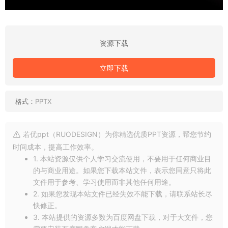
资源下载
立即下载
格式：
PPTX
若优ppt（RUODESIGN）为你精选优质PPT资源，帮您节约
时间成本，提高工作效率。
1. 本站资源仅供个人学习交流使用，不要用于任何商业目
的与商业用途。如果您下载本站文件，表示您同意只将此
文件用于参考、学习使用而非其他任何用途。
2. 如果您发现本站文件已经失效不能下载，请联系站长尽
快修正。
3. 本站提供的资源多数为百度网盘下载，对于大文件，您