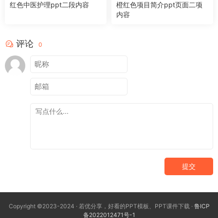
红色中医护理ppt二段内容
橙红色项目简介ppt页面二项
内容
评论
0
提交
Copyright ©2023-2024 · 若优分享，好看的PPT模板、PPT课件下载 ·
鲁ICP
备2022012471号-1