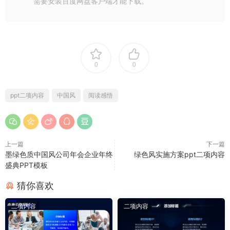
需要安装百度网盘客户端才能下载。
0
0
ppt二项内容
中国风
阅读感悟
上一篇
下一篇
墨绿色质中国风公司年会企业年终
绿色风实施方案ppt二项内容
盛典PPT模板
猜你喜欢
二项内容
二项内容