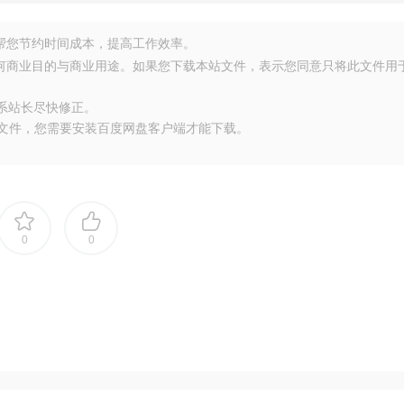
源，帮您节约时间成本，提高工作效率。
任何商业目的与商业用途。如果您下载本站文件，表示您同意只将此文件用
联系站长尽快修正。
大文件，您需要安装百度网盘客户端才能下载。
0
0