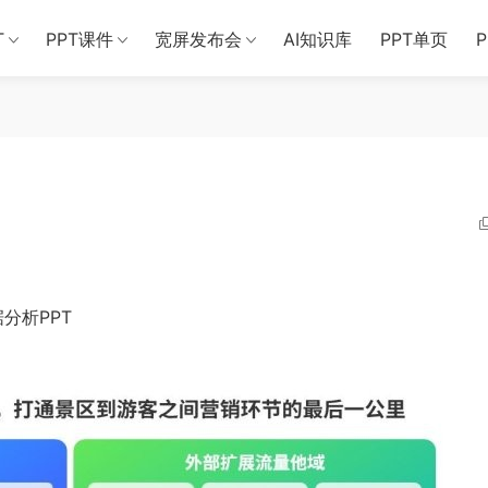
T
PPT课件
宽屏发布会
AI知识库
PPT单页
分析PPT