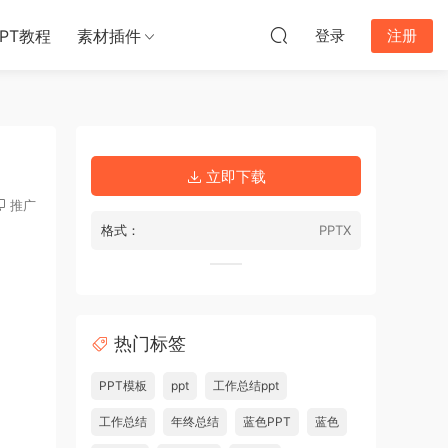
PPT教程
素材插件
登录
注册
立即下载
推广
格式：
PPTX
热门标签
PPT模板
ppt
工作总结ppt
工作总结
年终总结
蓝色PPT
蓝色