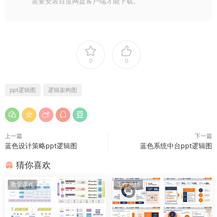
需要安装百度网盘客户端才能下载。
0
0
ppt逻辑图
逻辑架构图
上一篇
下一篇
蓝色设计策略ppt逻辑图
蓝色系统中台ppt逻辑图
猜你喜欢
教学课件
工作总结