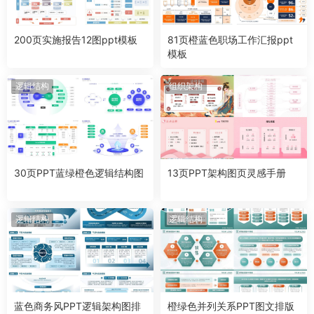
200页实施报告12图ppt模板
81页橙蓝色职场工作汇报ppt
模板
逻辑结构
组织架构
30页PPT蓝绿橙色逻辑结构图
13页PPT架构图页灵感手册
逻辑结构
逻辑结构
蓝色商务风PPT逻辑架构图排
橙绿色并列关系PPT图文排版