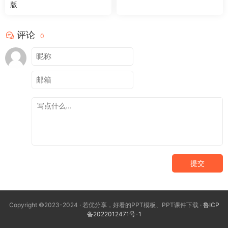
版
评论
0
提交
Copyright ©2023-2024 · 若优分享，好看的PPT模板、PPT课件下载 ·
鲁ICP
备2022012471号-1