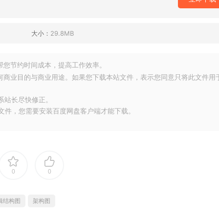
大小：
29.8MB
源，帮您节约时间成本，提高工作效率。
任何商业目的与商业用途。如果您下载本站文件，表示您同意只将此文件用
联系站长尽快修正。
大文件，您需要安装百度网盘客户端才能下载。
0
0
辑结构图
架构图