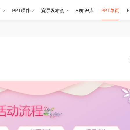
T
PPT课件
宽屏发布会
AI知识库
PPT单页