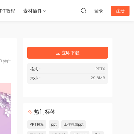
PPT教程
素材插件
登录
注册
立即下载
推广
格式：
PPTX
大小：
29.8MB
热门标签
PPT模板
ppt
工作总结ppt