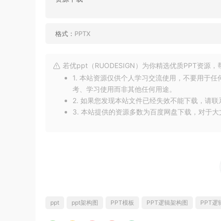
格式：
PPTX
若优ppt（RUODESIGN）为你精选优质PPT资
1. 本站资源仅供个人学习交流使用，不要用于
考、学习使用而非其他任何用途。
2. 如果您发现本站文件已经失效不能下载，请
3. 本站提供的资源多数为百度网盘下载，对于
ppt
ppt架构图
PPT模板
PPT逻辑架构图
PPT逻