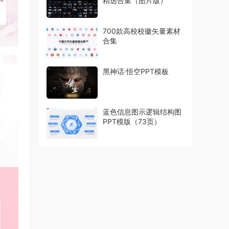
精选合集（图片版）
700款高校校徽矢量素材
合集
黑神话·悟空PPT模板
蓝色信息图示逻辑结构图
PPT模版（73页）