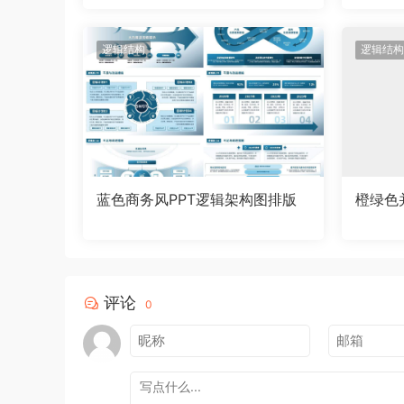
逻辑结构
逻辑结构
蓝色商务风PPT逻辑架构图排版
橙绿色
评论
0