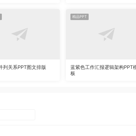
精品PPT
并列关系PPT图文排版
蓝紫色工作汇报逻辑架构PPT
板