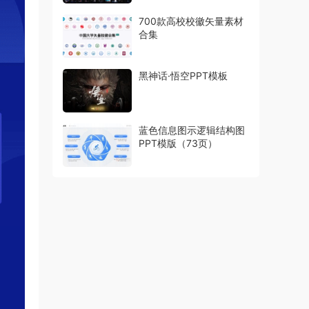
700款高校校徽矢量素材
合集
黑神话·悟空PPT模板
蓝色信息图示逻辑结构图
PPT模版（73页）