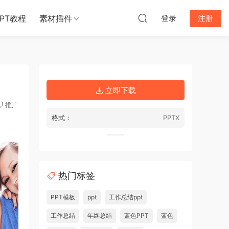
PPT教程
素材插件
登录
注册
立即下载
推广
格式：
PPTX
热门标签
PPT模板
ppt
工作总结ppt
工作总结
年终总结
蓝色PPT
蓝色