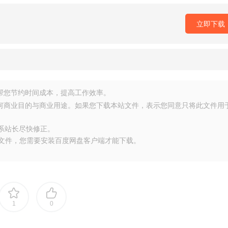
立即下载
源，帮您节约时间成本，提高工作效率。
任何商业目的与商业用途。如果您下载本站文件，表示您同意只将此文件用
联系站长尽快修正。
大文件，您需要安装百度网盘客户端才能下载。
1
0