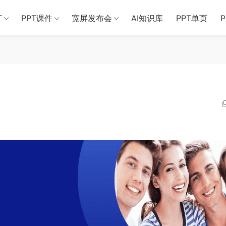
T
PPT课件
宽屏发布会
AI知识库
PPT单页
板