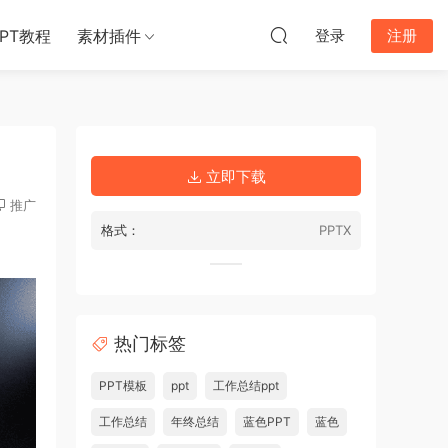
PPT教程
素材插件
登录
注册
立即下载
推广
格式：
PPTX
热门标签
PPT模板
ppt
工作总结ppt
工作总结
年终总结
蓝色PPT
蓝色