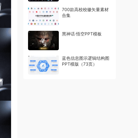
700款高校校徽矢量素材
合集
黑神话·悟空PPT模板
蓝色信息图示逻辑结构图
PPT模版（73页）