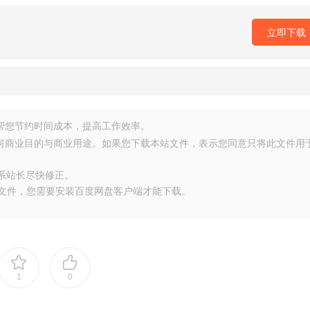
立即下载
源，帮您节约时间成本，提高工作效率。
任何商业目的与商业用途。如果您下载本站文件，表示您同意只将此文件用
联系站长尽快修正。
大文件，您需要安装百度网盘客户端才能下载。
1
0