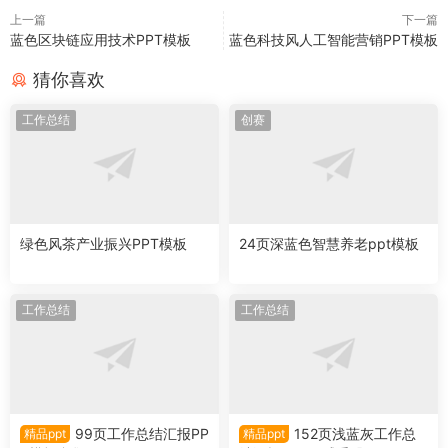
上一篇
下一篇
蓝色区块链应用技术PPT模板
蓝色科技风人工智能营销PPT模板
猜你喜欢
工作总结
创赛
绿色风茶产业振兴PPT模板
24页深蓝色智慧养老ppt模板
工作总结
工作总结
99页工作总结汇报PP
152页浅蓝灰工作总
精品ppt
精品ppt