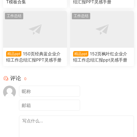
T模板合集
结汇报PPT灵感手册
工作总结
工作总结
150页经典蓝企业介
152页枫叶红企业介
精品ppt
精品ppt
绍工作总结汇报PPT灵感手册
绍工作总结汇报ppt灵感手册
评论
0