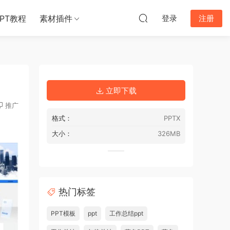
PPT教程
素材插件
登录
注册
立即下载
推广
格式：
PPTX
大小：
326MB
热门标签
PPT模板
ppt
工作总结ppt