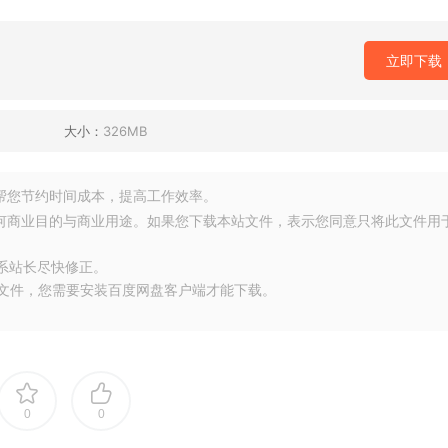
立即下载
大小：
326MB
源，帮您节约时间成本，提高工作效率。
任何商业目的与商业用途。如果您下载本站文件，表示您同意只将此文件用
联系站长尽快修正。
大文件，您需要安装百度网盘客户端才能下载。
0
0