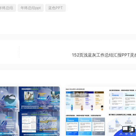
年终总结
年终总结ppt
蓝色PPT
152页浅蓝灰工作总结汇报PPT灵
工作总结