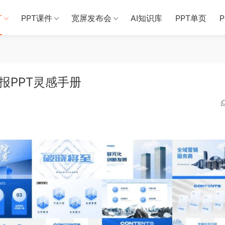
T
PPT课件
宽屏发布会
AI知识库
PPT单页
报PPT灵感手册