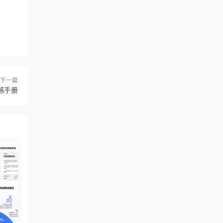
下一篇
感手册