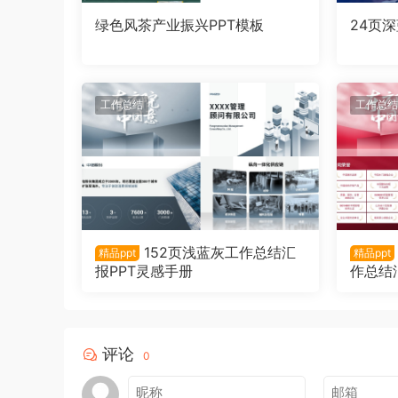
绿色风茶产业振兴PPT模板
24页
工作总结
工作总结
152页浅蓝灰工作总结汇
精品ppt
精品ppt
报PPT灵感手册
作总结
评论
0