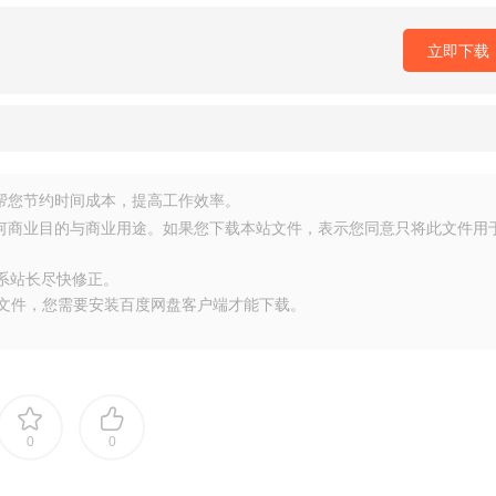
立即下载
源，帮您节约时间成本，提高工作效率。
任何商业目的与商业用途。如果您下载本站文件，表示您同意只将此文件用
联系站长尽快修正。
大文件，您需要安装百度网盘客户端才能下载。
0
0