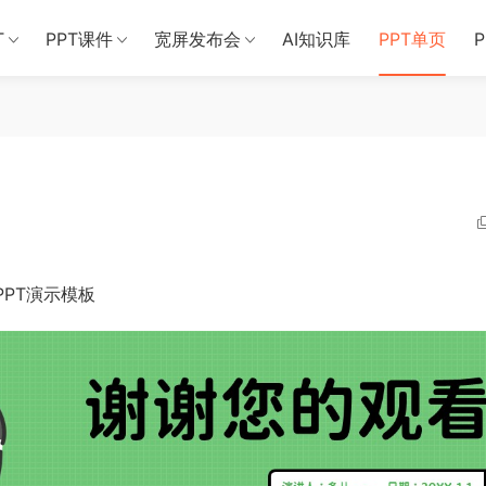
T
PPT课件
宽屏发布会
AI知识库
PPT单页
PT演示模板