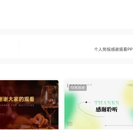
个人简报感谢观看PP
结尾致谢