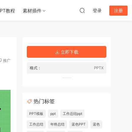
PPT教程
素材插件
登录
注册
立即下载
推广
格式：
PPTX
热门标签
PPT模板
ppt
工作总结ppt
工作总结
年终总结
蓝色PPT
蓝色