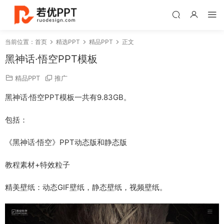
当前位置：
首页
精选PPT
精品PPT
正文
黑神话·悟空PPT模板
精品PPT
推广
黑神话·悟空PPT模板一共有9.83GB。
包括：
《黑神话·悟空》PPT动态版和静态版
教程素材+特效粒子
精美壁纸：动态GIF壁纸，静态壁纸，视频壁纸。