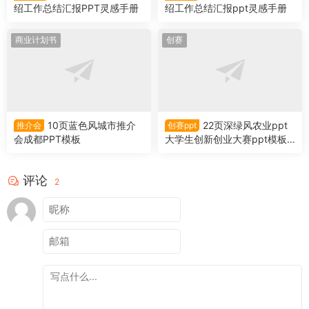
绍工作总结汇报PPT灵感手册
绍工作总结汇报ppt灵感手册
商业计划书
创赛
10页蓝色风城市推介
22页深绿风农业ppt
推介会
创赛ppt
会成都PPT模板
大学生创新创业大赛ppt模板
（三个版本）
评论
2