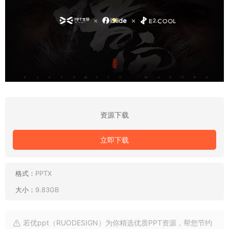
资源下载
立即下载
格式：
PPTX
大小：
9.83GB
若优ppt（RUODESIGN）为你精选优质PPT资源，帮您节约