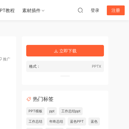
PPT教程
素材插件
登录
注册
立即下载
推广
格式：
PPTX
热门标签
PPT模板
ppt
工作总结ppt
工作总结
年终总结
蓝色PPT
蓝色