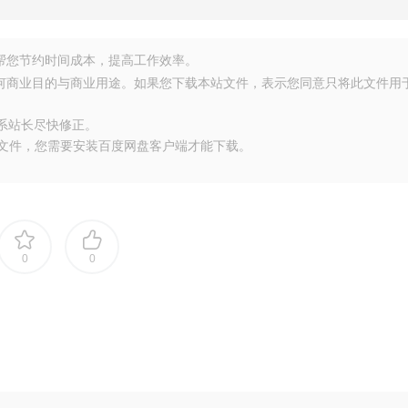
源，帮您节约时间成本，提高工作效率。
任何商业目的与商业用途。如果您下载本站文件，表示您同意只将此文件用
联系站长尽快修正。
大文件，您需要安装百度网盘客户端才能下载。
0
0