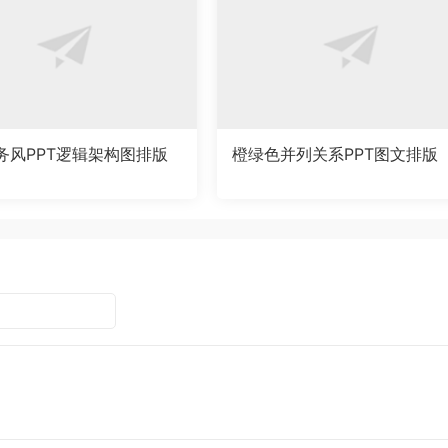
务风PPT逻辑架构图排版
橙绿色并列关系PPT图文排版