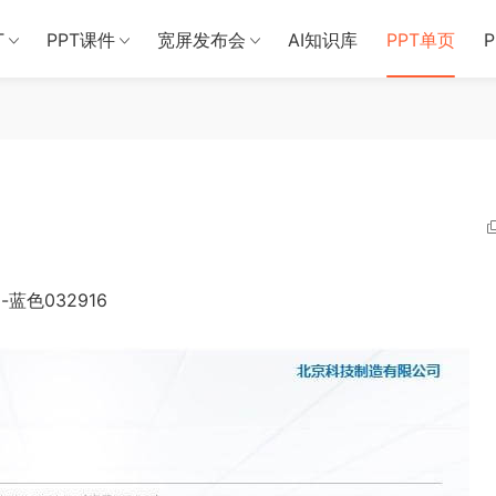
T
PPT课件
宽屏发布会
AI知识库
PPT单页
蓝色032916