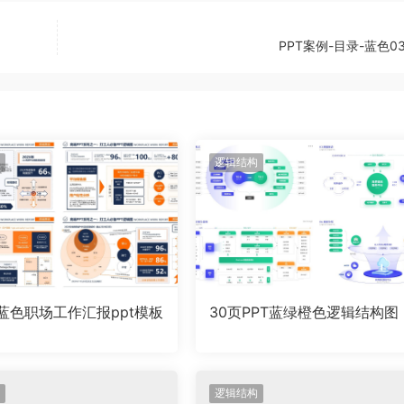
PPT案例-目录-蓝色03
逻辑结构
橙蓝色职场工作汇报ppt模板
30页PPT蓝绿橙色逻辑结构图
逻辑结构