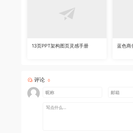
13页PPT架构图页灵感手册
蓝色商
评论
0