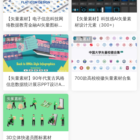
【矢量素材】电子信息科技网
【矢量素材】科技感AI矢量素
络数据教育金融AI矢量图标设
材设计元素（300+）
计素材（640种）
矢量素材
矢量素材
【矢量素材】90年代复古风格
700款高校校徽矢量素材合集
信息数据统计展示PPT设计AI
矢量模板（6款）
矢量素材
3D立体快递员图标素材