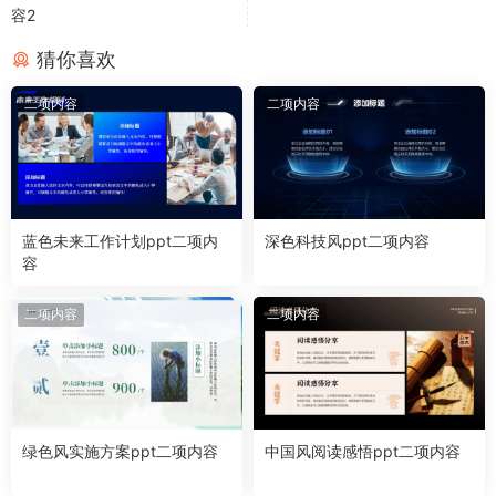
容2
猜你喜欢
二项内容
二项内容
蓝色未来工作计划ppt二项内
深色科技风ppt二项内容
容
二项内容
二项内容
绿色风实施方案ppt二项内容
中国风阅读感悟ppt二项内容