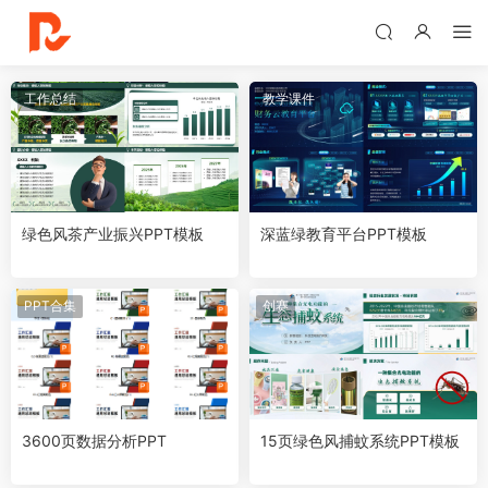
工作总结
教学课件
绿色风茶产业振兴PPT模板
深蓝绿教育平台PPT模板
PPT合集
创赛
3600页数据分析PPT
15页绿色风捕蚊系统PPT模板