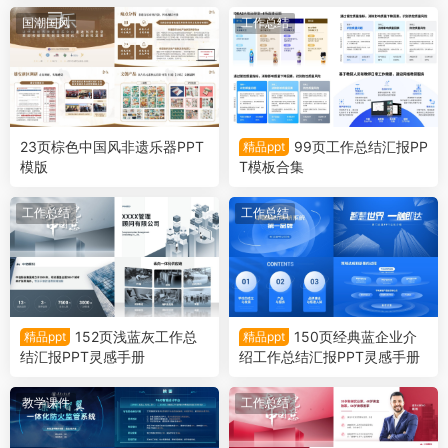
国潮国风
工作总结
23页棕色中国风非遗乐器PPT
99页工作总结汇报PP
精品ppt
模版
T模板合集
工作总结
工作总结
152页浅蓝灰工作总
150页经典蓝企业介
精品ppt
精品ppt
结汇报PPT灵感手册
绍工作总结汇报PPT灵感手册
教学课件
工作总结