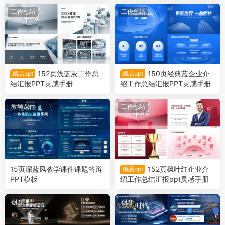
工作总结
工作总结
152页浅蓝灰工作总
150页经典蓝企业介
精品ppt
精品ppt
结汇报PPT灵感手册
绍工作总结汇报PPT灵感手册
教学课件
工作总结
15页深蓝风教学课件课题答辩
152页枫叶红企业介
精品ppt
PPT模板
绍工作总结汇报ppt灵感手册
创赛
创赛