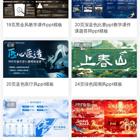
19页黑金风教学课件ppt模板
20页深蓝色比赛ppt教学课件
课题答辩ppt模板
创赛
国潮国风
20页蓝色医疗风ppt模板
24页绿色国潮风ppt模板
创赛
PPT合集