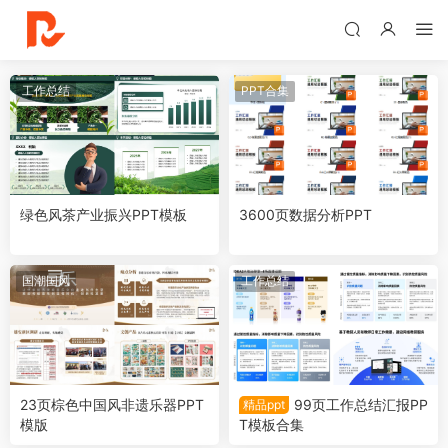
工作总结
PPT合集
绿色风茶产业振兴PPT模板
3600页数据分析PPT
国潮国风
工作总结
23页棕色中国风非遗乐器PPT
99页工作总结汇报PP
精品ppt
模版
T模板合集