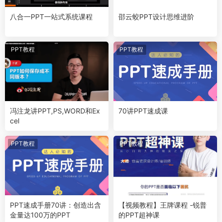
八合一PPT一站式系统课程
邵云蛟PPT设计思维进阶
PPT教程
PPT教程
冯注龙讲PPT,PS,WORD和Ex
70讲PPT速成课
cel
PPT教程
PPT教程
PPT速成手册70讲：创造出含
【视频教程】王牌课程 -锐普
金量达100万的PPT
的PPT超神课