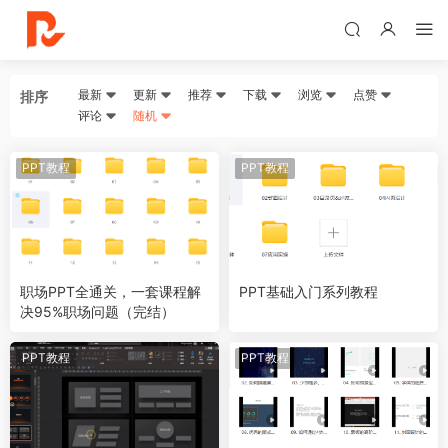
最新
更新
推荐
下载
浏览
点赞
排序
评论
随机
PPT教程
PPT教程
职场PPT全通关，一套课程解
PPT基础入门系列教程
决95%职场问题（完结）
PPT教程
PPT教程