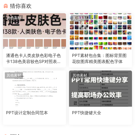
猜你喜欢
其他素材
其他素材
潘通色卡人类皮肤色彩电子色
PPT素材包合集：图标背景图
卡138色美容较色SP对照表设
花纹图库精美图表配色字体
计素材PDF
其他素材
其他素材
PPT设计定制合同范本
PPT快捷键大全