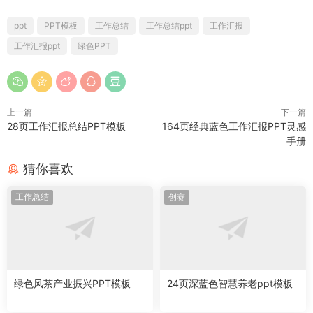
ppt
PPT模板
工作总结
工作总结ppt
工作汇报
工作汇报ppt
绿色PPT
上一篇
下一篇
28页工作汇报总结PPT模板
164页经典蓝色工作汇报PPT灵感
手册
猜你喜欢
工作总结
创赛
绿色风茶产业振兴PPT模板
24页深蓝色智慧养老ppt模板