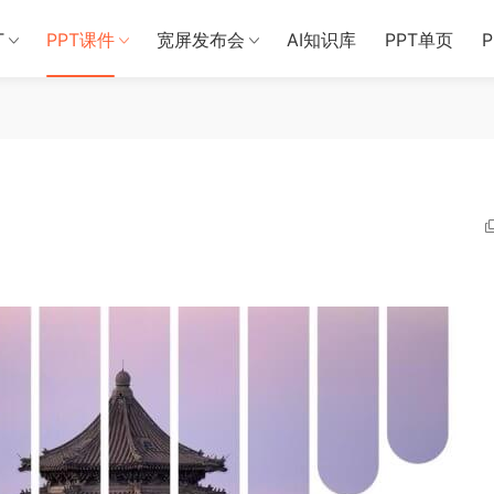
T
PPT课件
宽屏发布会
AI知识库
PPT单页