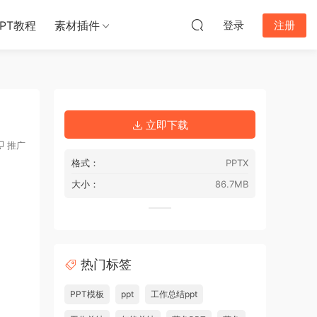
PPT教程
素材插件
登录
注册
立即下载
推广
格式：
PPTX
大小：
86.7MB
热门标签
PPT模板
ppt
工作总结ppt