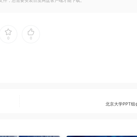
大文件，您需要安装百度网盘客户端才能下载。
0
0
北京大学PPT组