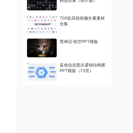
精选合集（图片版）
700款高校校徽矢量素材
合集
黑神话·悟空PPT模板
蓝色信息图示逻辑结构图
PPT模版（73页）