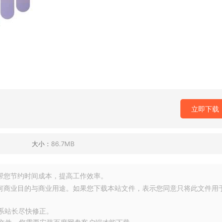
立即下载
大小：
86.7MB
源，帮您节约时间成本，提高工作效率。
任何商业目的与商业用途。如果您下载本站文件，表示您同意只将此文件用
联系站长尽快修正。