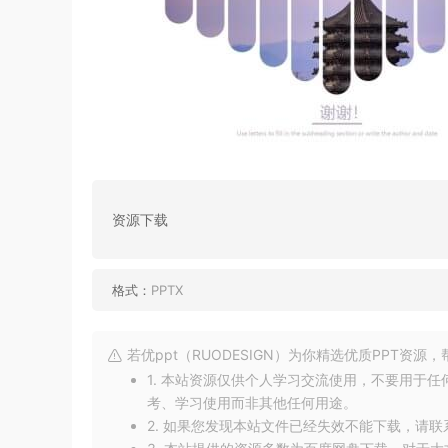
资源下载
格式：
PPTX
若优ppt（RUODESIGN）为你精选优质PPT资
1. 本站资源仅供个人学习交流使用，不要用于
考、学习使用而非其他任何用途。
2. 如果您发现本站文件已经失效不能下载，请