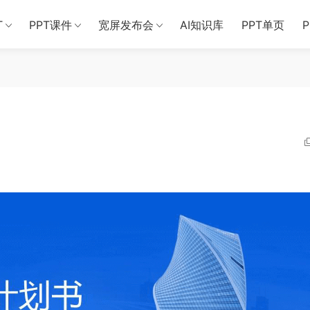
T
PPT课件
宽屏发布会
AI知识库
PPT单页