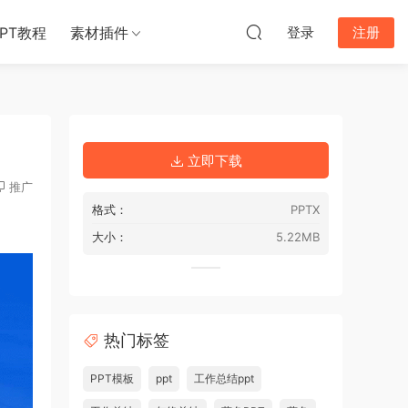
PPT教程
素材插件
登录
注册
立即下载
推广
格式：
PPTX
大小：
5.22MB
热门标签
PPT模板
ppt
工作总结ppt