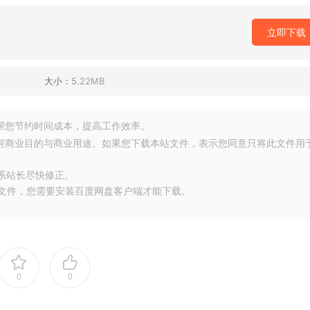
立即下载
大小：
5.22MB
源，帮您节约时间成本，提高工作效率。
任何商业目的与商业用途。如果您下载本站文件，表示您同意只将此文件用
联系站长尽快修正。
大文件，您需要安装百度网盘客户端才能下载。
0
0