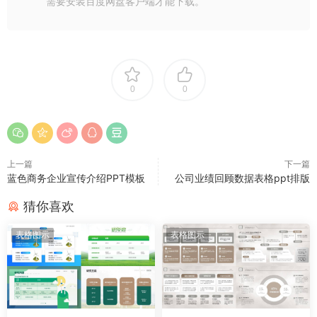
需要安装百度网盘客户端才能下载。
0
0
上一篇
下一篇
蓝色商务企业宣传介绍PPT模板
公司业绩回顾数据表格ppt排版
猜你喜欢
表格图示
表格图示