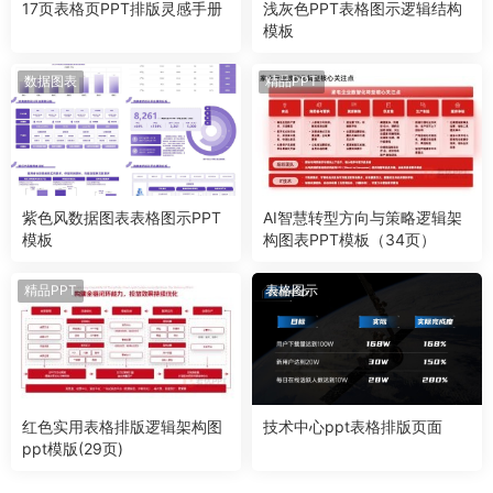
17页表格页PPT排版灵感手册
浅灰色PPT表格图示逻辑结构
模板
数据图表
精品PPT
紫色风数据图表表格图示PPT
AI智慧转型方向与策略逻辑架
模板
构图表PPT模板（34页）
精品PPT
表格图示
红色实用表格排版逻辑架构图
技术中心ppt表格排版页面
ppt模版(29页)