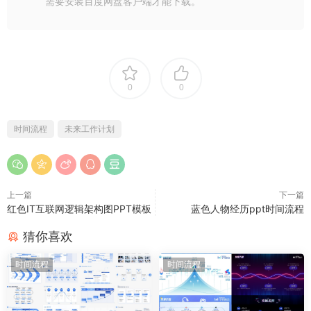
需要安装百度网盘客户端才能下载。
0
0
时间流程
未来工作计划
上一篇
下一篇
红色IT互联网逻辑架构图PPT模板
蓝色人物经历ppt时间流程
猜你喜欢
时间流程
时间流程