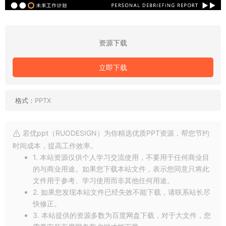
资源下载
立即下载
格式：
PPTX
若优ppt（RUODESIGN）为你精选优质PPT资源，帮您节约
时间成本，提高工作效率。
1. 本站资源仅供个人学习交流使用，不要用于任何商业目
的与商业用途。如果您下载本站文件，表示您同意只将此
文件用于参考、学习使用而非其他任何用途。
2. 如果您发现本站文件已经失效不能下载，请联系站长尽
快修正。
3. 本站提供的资源多数为百度网盘下载，对于大文件，您