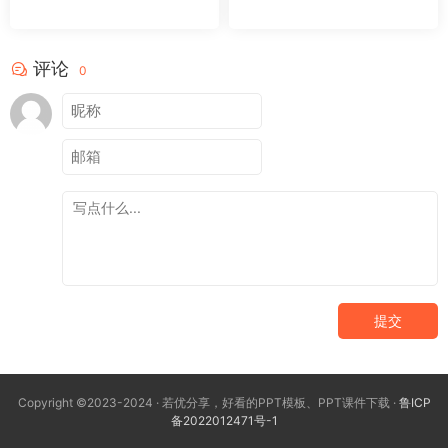
评论
0
提交
Copyright ©2023-2024 · 若优分享，好看的PPT模板、PPT课件下载 ·
鲁ICP
备2022012471号-1