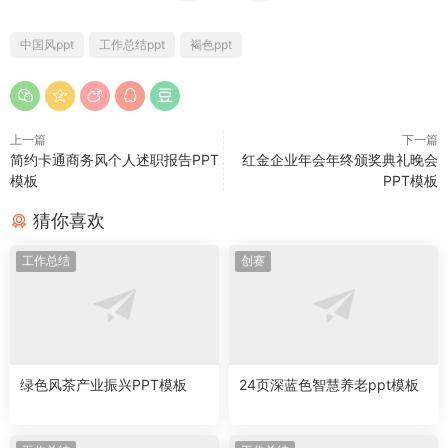
中国风ppt
工作总结ppt
褐色ppt
上一篇
下一篇
简约卡通商务风个人述职报告PPT
红金企业年会年终颁奖典礼晚会
模板
PPT模板
猜你喜欢
工作总结
创赛
绿色风茶产业振兴PPT模板
24页深蓝色智慧养老ppt模板