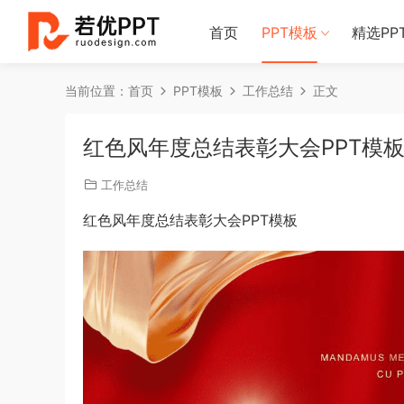
首页
PPT模板
精选PP
当前位置：
首页
PPT模板
工作总结
正文
红色风年度总结表彰大会PPT模
工作总结
红色风年度总结表彰大会PPT模板