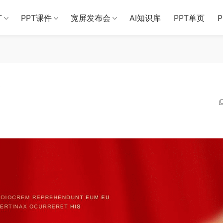
T
PPT课件
宽屏发布会
AI知识库
PPT单页
板