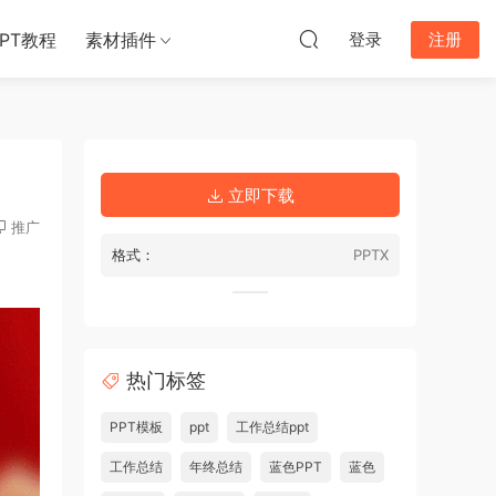
PPT教程
素材插件
登录
注册
立即下载
推广
格式：
PPTX
热门标签
PPT模板
ppt
工作总结ppt
工作总结
年终总结
蓝色PPT
蓝色