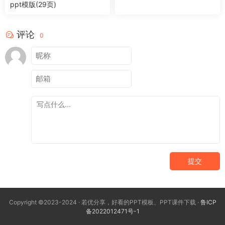
ppt模版(29页)
评论
0
提交
Copyright ©2023-2024 · 若优分享，好看的PPT模板、PPT课件下载 ·
鲁ICP
备2022012471号-1