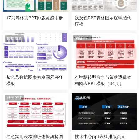
17页表格页PPT排版灵感手册
浅灰色PPT表格图示逻辑结构
模板
数据图表
精品PPT
紫色风数据图表表格图示PPT
AI智慧转型方向与策略逻辑架
模板
构图表PPT模板（34页）
精品PPT
表格图示
红色实用表格排版逻辑架构图
技术中心ppt表格排版页面