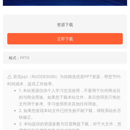
资源下载
立即下载
格式：
PPTX
若优ppt（RUODESIGN）为你精选优质PPT资源，帮您节约
时间成本，提高工作效率。
1. 本站资源仅供个人学习交流使用，不要用于任何商业目
的与商业用途。如果您下载本站文件，表示您同意只将此
文件用于参考、学习使用而非其他任何用途。
2. 如果您发现本站文件已经失效不能下载，请联系站长尽
快修正。
3. 本站提供的资源多数为百度网盘下载，对于大文件，您