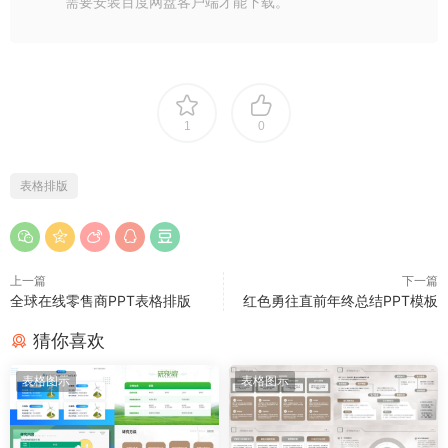
需要安装百度网盘客户端才能下载。
1
0
表格排版
上一篇
下一篇
全球在线零售商PPT表格排版
红色勇往直前年终总结PPT模板
猜你喜欢
表格图示
表格图示