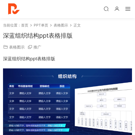
当前位置：
首页
PPT单页
表格图示
正文
深蓝组织结构ppt表格排版
表格图示
推广
深蓝组织结构ppt表格排版