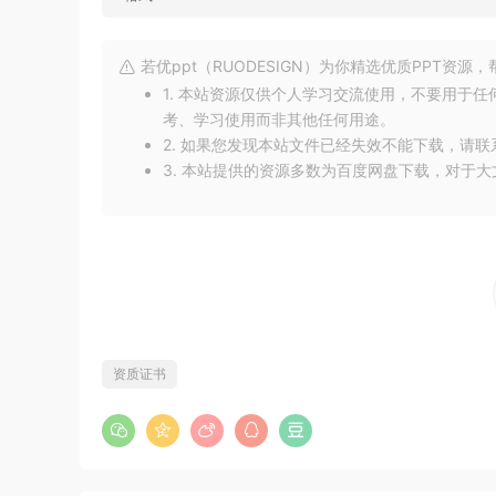
若优ppt（RUODESIGN）为你精选优质PPT资
1. 本站资源仅供个人学习交流使用，不要用于
考、学习使用而非其他任何用途。
2. 如果您发现本站文件已经失效不能下载，请
3. 本站提供的资源多数为百度网盘下载，对于
资质证书