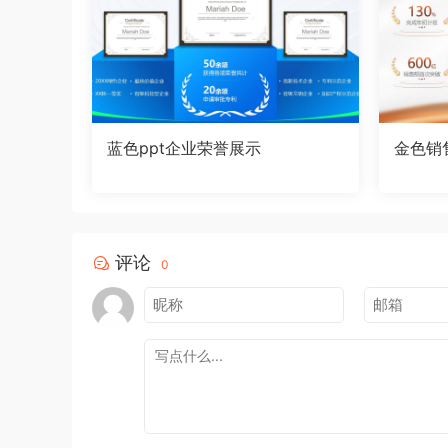
蓝色ppt企业荣誉展示
金色销
评论
0