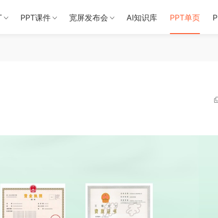
T
PPT课件
宽屏发布会
AI知识库
PPT单页