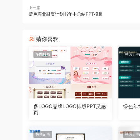
上一篇
蓝色商业融资计划书年中总结PPT模板
猜你喜欢
多图排版
荣誉证书
多LOGO品牌LOGO排版PPT灵感
绿色年
页
荣誉证书
荣誉证书