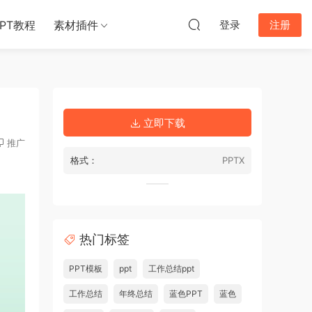
PPT教程
素材插件
登录
注册
立即下载
推广
格式：
PPTX
热门标签
PPT模板
ppt
工作总结ppt
工作总结
年终总结
蓝色PPT
蓝色