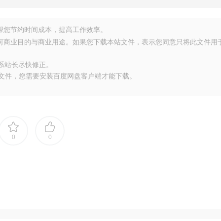
源，帮您节约时间成本，提高工作效率。
任何商业目的与商业用途。如果您下载本站文件，表示您同意只将此文件用
联系站长尽快修正。
大文件，您需要安装百度网盘客户端才能下载。
0
0