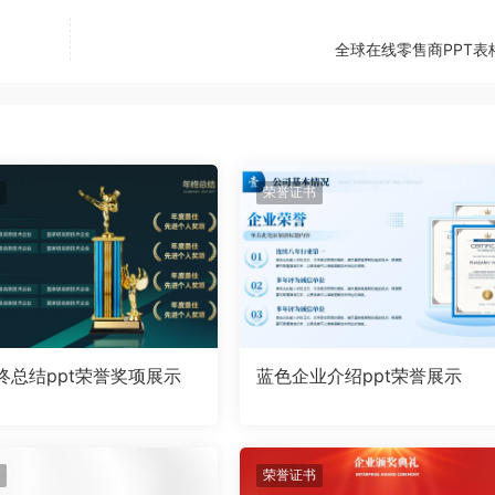
全球在线零售商PPT表
荣誉证书
终总结ppt荣誉奖项展示
蓝色企业介绍ppt荣誉展示
荣誉证书