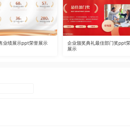
售业绩展示ppt荣誉展示
企业颁奖典礼最佳部门奖ppt
展示