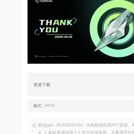
资源下载
格式：
PPTX
若优ppt（RUODESIGN）为你精选优质PPT资
1. 本站资源仅供个人学习交流使用，不要用于