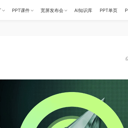
T
PPT课件
宽屏发布会
AI知识库
PPT单页