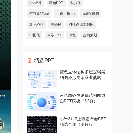
ppt课件
绿色PPT
科技风
年终总结ppt
工作汇报ppt
ppt逻辑图
红色PPT
商务风
PPT逻辑架构图
中国风
大学PPT
绿色
营销策划
精选PPT
蓝色立体结构多层逻辑架
构图环形复杂商业战略模
型PPT模板
蓝色商务风逻辑结构图页
面PPT模板（52页）
小米SU 7上市发布会PPT
精选合集（图片版）