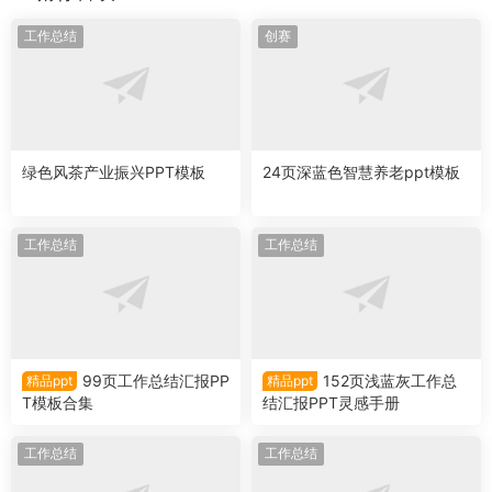
工作总结
创赛
绿色风茶产业振兴PPT模板
24页深蓝色智慧养老ppt模板
工作总结
工作总结
99页工作总结汇报PP
152页浅蓝灰工作总
精品ppt
精品ppt
T模板合集
结汇报PPT灵感手册
工作总结
工作总结