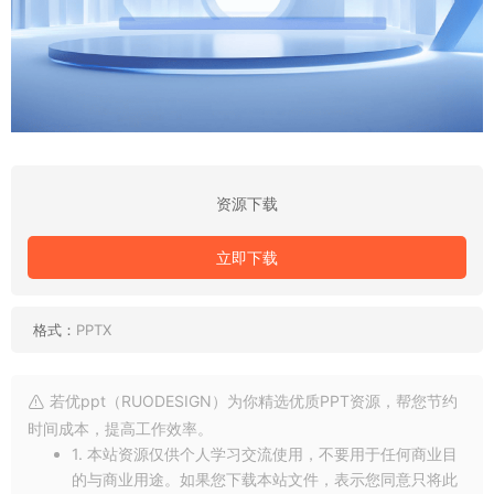
资源下载
立即下载
格式：
PPTX
若优ppt（RUODESIGN）为你精选优质PPT资源，帮您节约
时间成本，提高工作效率。
1. 本站资源仅供个人学习交流使用，不要用于任何商业目
的与商业用途。如果您下载本站文件，表示您同意只将此