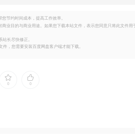
源，帮您节约时间成本，提高工作效率。
任何商业目的与商业用途。如果您下载本站文件，表示您同意只将此文件用
联系站长尽快修正。
大文件，您需要安装百度网盘客户端才能下载。
0
0