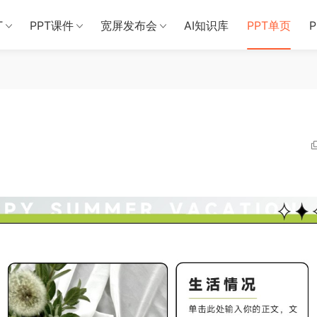
T
PPT课件
宽屏发布会
AI知识库
PPT单页