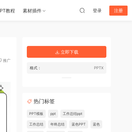
PPT教程
素材插件
登录
注册
立即下载
推广
格式：
PPTX
热门标签
PPT模板
ppt
工作总结ppt
工作总结
年终总结
蓝色PPT
蓝色