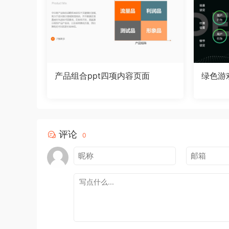
产品组合ppt四项内容页面
绿色游
评论
0