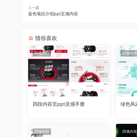
上一篇
蓝色项目介绍ppt五项内容
猜你喜欢
四项内容
四项内容
四段内容页ppt灵感手册
绿色风
四项内容
四项内容