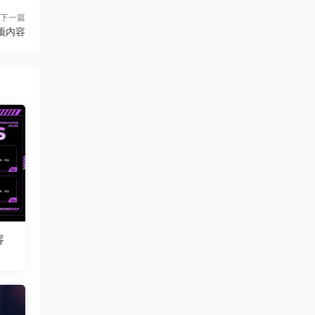
下一篇
项内容
容