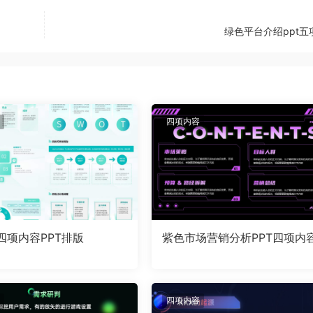
绿色平台介绍ppt五
四项内容
四项内容PPT排版
紫色市场营销分析PPT四项内
四项内容