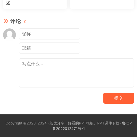
述
评论
0
提交
Copyright ©2023-2024 · 若优分享，好看的PPT模板、PPT课件下载 ·
鲁ICP
备2022012471号-1