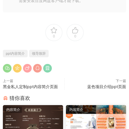
需要安装百度网盘客户端才能下载。
0
0
ppt内容简介
领导致辞
上一篇
下一篇
黑金私人定制ppt内容简介页面
蓝色项目介绍ppt页面
猜你喜欢
内容简介
内容简介