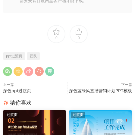
需要安装百度网盘客户端才能下载。
0
0
ppt过渡页
团队
上一篇
下一篇
深色ppt过渡页
深色蓝绿风直播营销计划PPT模板
猜你喜欢
过渡页
过渡页