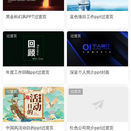
黑金科幻风PPT过渡页
蓝色项目工作ppt过渡页
过渡页
过渡页
年度工作回顾ppt过渡页
深蓝个人简介ppt封面
过渡页
过渡页
中国风活动目的ppt过渡页
红色公司简介ppt过渡页