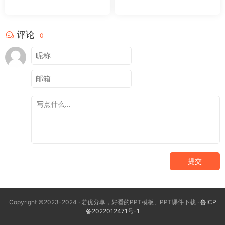
评论
0
提交
Copyright ©2023-2024 · 若优分享，好看的PPT模板、PPT课件下载 ·
鲁ICP
备2022012471号-1