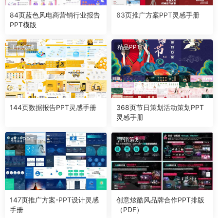
84页蓝色风电商营销行业报告
63页推广方案PPT灵感手册
PPT模版
工作总结
精品PPT
144页数据报告PPT灵感手册
368页节日策划活动策划PPT
灵感手册
精品PPT
营销策划
147页推广方案-PPT设计灵感
创意炫酷风品牌合作PPT排版
手册
（PDF）