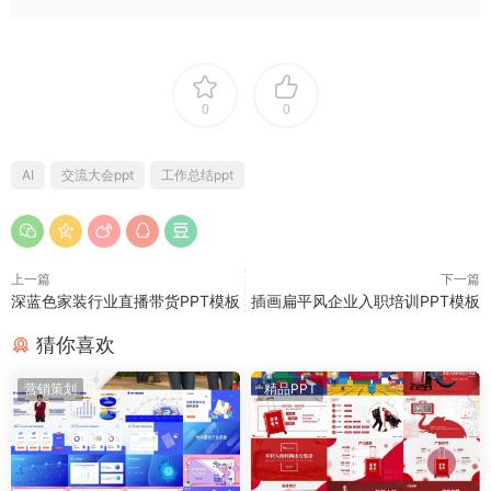
0
0
AI
交流大会ppt
工作总结ppt
上一篇
下一篇
深蓝色家装行业直播带货PPT模板
插画扁平风企业入职培训PPT模板
猜你喜欢
营销策划
精品PPT