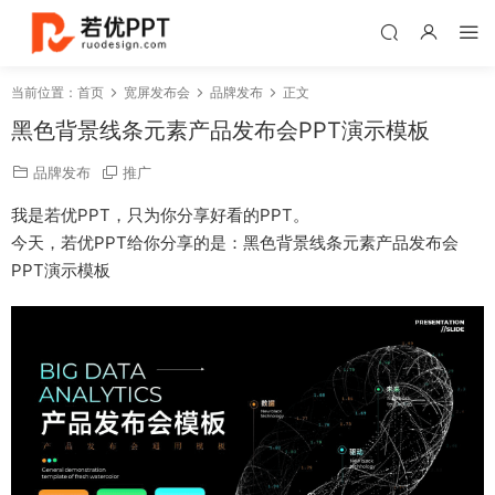
当前位置：
首页
宽屏发布会
品牌发布
正文
黑色背景线条元素产品发布会PPT演示模板
品牌发布
推广
我是若优PPT，只为你分享好看的PPT。
今天，若优PPT给你分享的是：黑色背景线条元素产品发布会
PPT演示模板