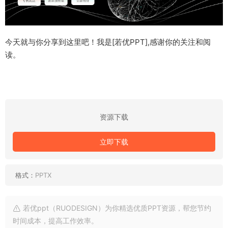
今天就与你分享到这里吧！我是[若优PPT],感谢你的关注和阅
读。
资源下载
立即下载
格式：
PPTX
若优ppt（RUODESIGN）为你精选优质PPT资源，帮您节约
时间成本，提高工作效率。