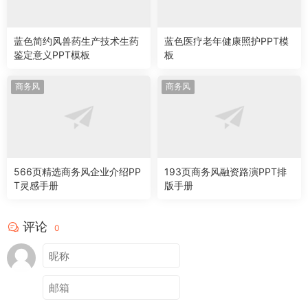
蓝色简约风兽药生产技术生药
蓝色医疗老年健康照护PPT模
鉴定意义PPT模板
板
商务风
商务风
566页精选商务风企业介绍PP
193页商务风融资路演PPT排
T灵感手册
版手册
评论
0