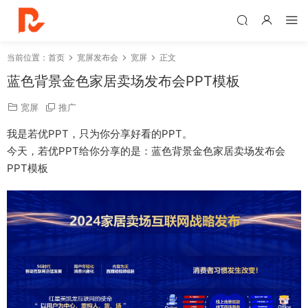
当前位置：
首页
宽屏发布会
宽屏
正文
蓝色背景金色家居卖场发布会PPT模板
宽屏
推广
我是若优PPT，只为你分享好看的PPT。
今天，若优PPT给你分享的是：蓝色背景金色家居卖场发布会
PPT模板