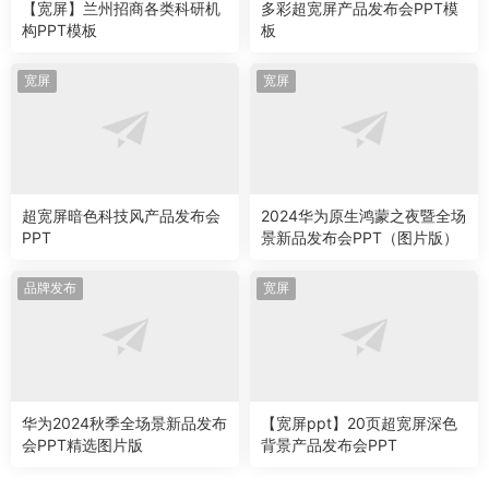
【宽屏】兰州招商各类科研机
多彩超宽屏产品发布会PPT模
构PPT模板
板
宽屏
宽屏
超宽屏暗色科技风产品发布会
2024华为原生鸿蒙之夜暨全场
PPT
景新品发布会PPT（图片版）
品牌发布
宽屏
华为2024秋季全场景新品发布
【宽屏ppt】20页超宽屏深色
会PPT精选图片版
背景产品发布会PPT