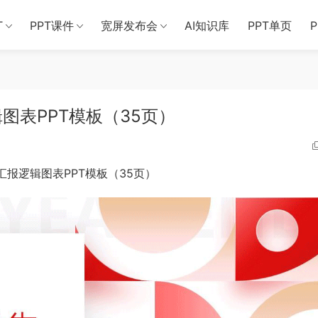
T
PPT课件
宽屏发布会
AI知识库
PPT单页
图表PPT模板（35页）
报逻辑图表PPT模板（35页）