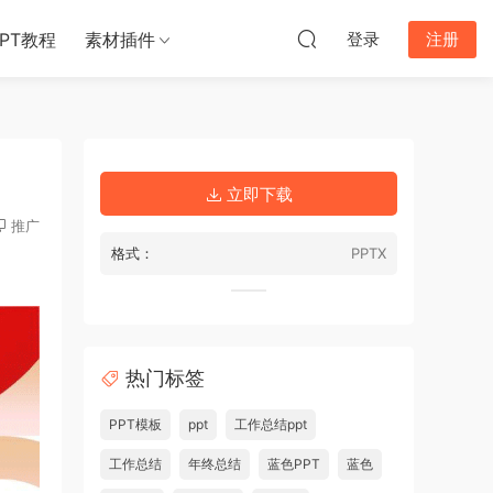
PPT教程
素材插件
登录
注册
立即下载
推广
格式：
PPTX
热门标签
PPT模板
ppt
工作总结ppt
工作总结
年终总结
蓝色PPT
蓝色