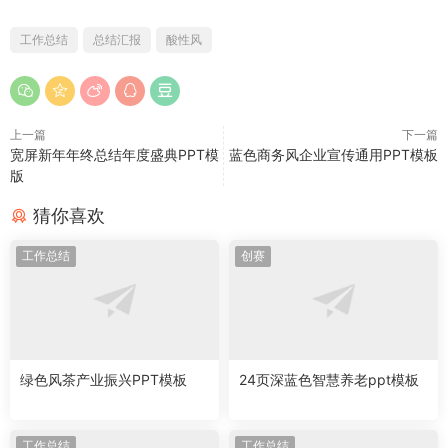
工作总结
总结汇报
酸性风
上一篇
下一篇
宽屏新年年终总结年度盛典PPT模
蓝色商务风企业宣传通用PPT模板
版
猜你喜欢
工作总结
创赛
绿色风茶产业振兴PPT模板
24页深蓝色智慧养老ppt模板
工作总结
工作总结