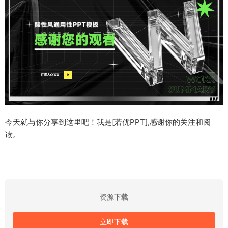
今天就与你分享到这里吧！我是[若优PPT],感谢你的关注和阅
读。
资源下载
立即下载