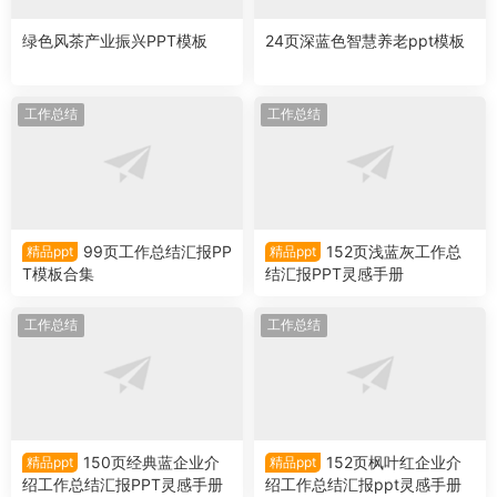
绿色风茶产业振兴PPT模板
24页深蓝色智慧养老ppt模板
工作总结
工作总结
99页工作总结汇报PP
152页浅蓝灰工作总
精品ppt
精品ppt
T模板合集
结汇报PPT灵感手册
工作总结
工作总结
150页经典蓝企业介
152页枫叶红企业介
精品ppt
精品ppt
绍工作总结汇报PPT灵感手册
绍工作总结汇报ppt灵感手册