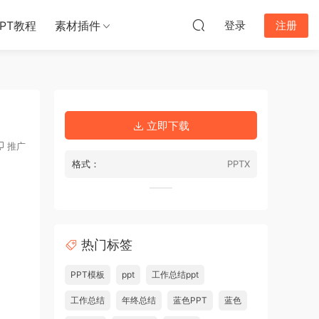
PPT教程
素材插件
登录
注册
立即下载
推广
格式：
PPTX
热门标签
PPT模板
ppt
工作总结ppt
工作总结
年终总结
蓝色PPT
蓝色