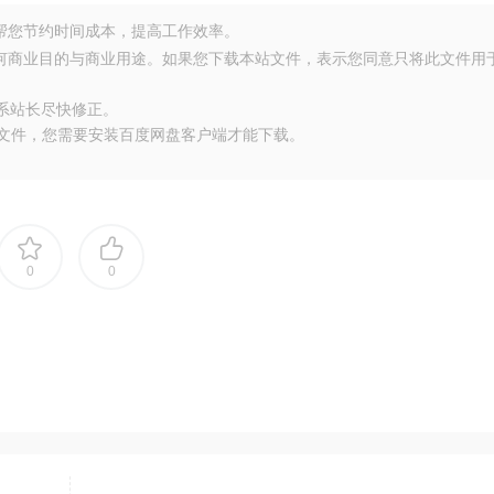
源，帮您节约时间成本，提高工作效率。
任何商业目的与商业用途。如果您下载本站文件，表示您同意只将此文件用
联系站长尽快修正。
大文件，您需要安装百度网盘客户端才能下载。
0
0