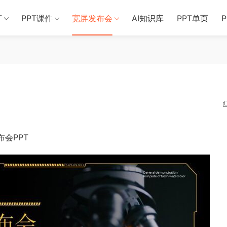
T
PPT课件
宽屏发布会
AI知识库
PPT单页
会PPT