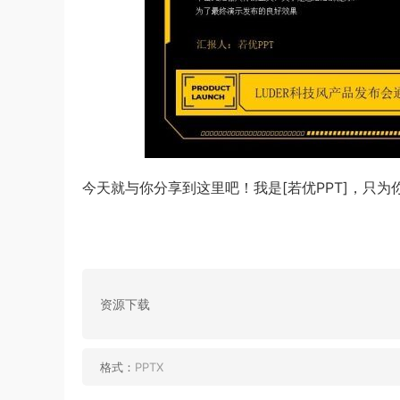
今天就与你分享到这里吧！我是[若优PPT]，只为
资源下载
格式：
PPTX