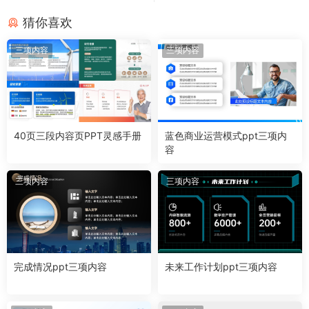
猜你喜欢
三项内容
三项内容
40页三段内容页PPT灵感手册
蓝色商业运营模式ppt三项内
容
三项内容
三项内容
完成情况ppt三项内容
未来工作计划ppt三项内容