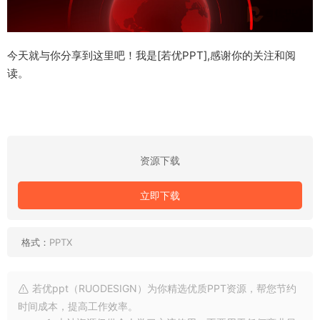
今天就与你分享到这里吧！我是[若优PPT],感谢你的关注和阅
读。
资源下载
立即下载
格式：
PPTX
若优ppt（RUODESIGN）为你精选优质PPT资源，帮您节约
时间成本，提高工作效率。