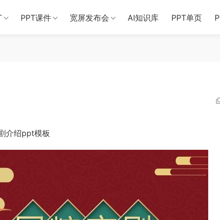
T
PPT课件
宽屏发布会
AI知识库
PPT单页
介绍ppt模板