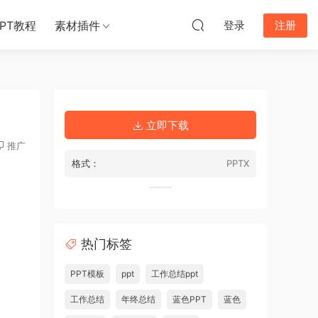
PPT教程
素材插件
登录
注册
立即下载
推广
格式：
PPTX
热门标签
PPT模板
ppt
工作总结ppt
工作总结
年终总结
蓝色PPT
蓝色