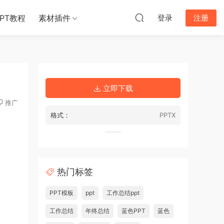
PPT教程
素材插件
登录
注册
立即下载
推广
格式：
PPTX
热门标签
PPT模板
ppt
工作总结ppt
工作总结
年终总结
蓝色PPT
蓝色