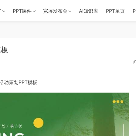
T
PPT课件
宽屏发布会
AI知识库
PPT单页
模板
活动策划PPT模板