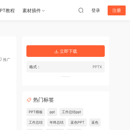
PPT教程
素材插件
登录
注册
立即下载
推广
格式：
PPTX
热门标签
PPT模板
ppt
工作总结ppt
工作总结
年终总结
蓝色PPT
蓝色