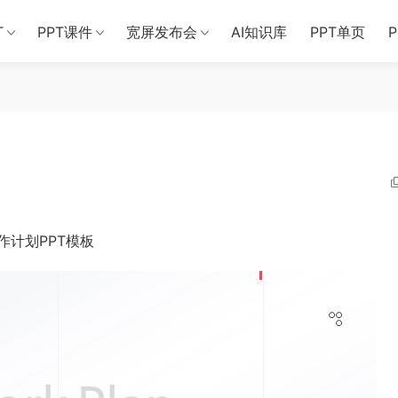
T
PPT课件
宽屏发布会
AI知识库
PPT单页
板
计划PPT模板